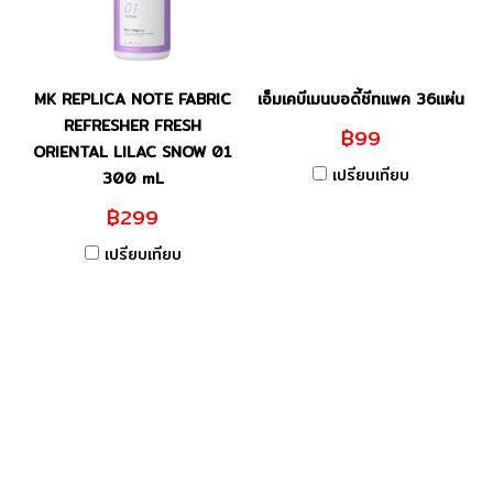
MK REPLICA NOTE FABRIC
เอ็มเคบีเมนบอดี้ชีทแพค 36แผ่น
REFRESHER FRESH
฿99
ORIENTAL LILAC SNOW 01
เปรียบเทียบ
300 mL
฿299
เปรียบเทียบ