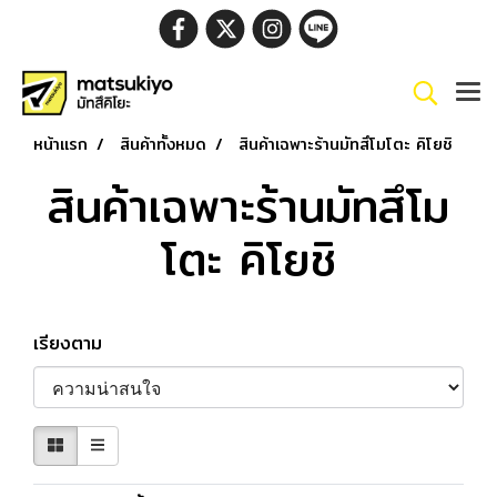
หน้าแรก
สินค้าทั้งหมด
สินค้าเฉพาะร้านมัทสึโมโตะ คิโยชิ
สินค้าเฉพาะร้านมัทสึโม
โตะ คิโยชิ
เรียงตาม