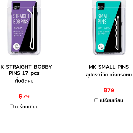
K STRAIGHT BOBBY
MK SMALL PINS
PINS 17 pcs
อุปกรณ์จัดแต่งทรงผม
กิ๊บติดผม
฿79
฿79
เปรียบเทียบ
เปรียบเทียบ