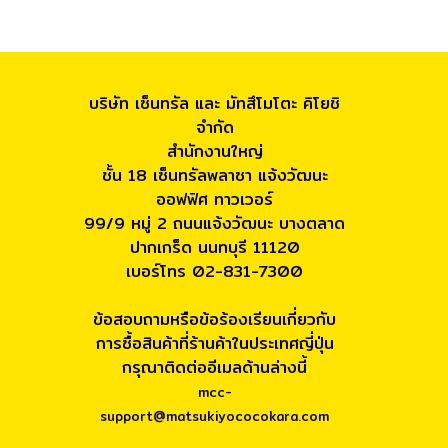
บริษัท เซ็นทรัล และ มัทสึโมโตะ คิโยชิ
จำกัด
สำนักงานใหญ่
ชั้น 18 เซ็นทรัลพลาซา แจ้งวัฒนะ
ออฟฟิศ ทาวเวอร์
99/9 หมู่ 2 ถนนแจ้งวัฒนะ บางตลาด
ปากเกร็ด นนทบุรี 11120
เบอร์โทร 02-831-7300
ข้อสอบถามหรือข้อร้องเรียนเกี่ยวกับ
การซื้อสินค้าที่ร้านค้าในประเทศญี่ปุ่น
กรุณาติดต่ออีเมลด้านล่างนี้
mcc-
support@matsukiyococokara.com