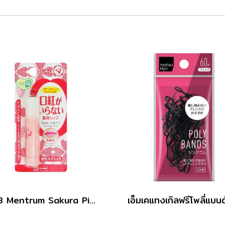
MKB Mentrum Sakura Pink Lip SPF12 3.5g.