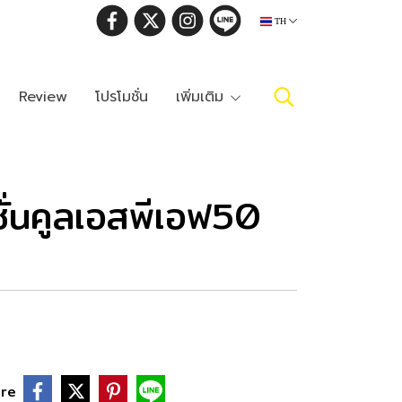
TH
Review
โปรโมชั่น
เพิ่มเติม
คชั่นคูลเอสพีเอฟ50
re