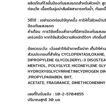
ผลิตภัณฑ์โลชั่นป้องกันแสงแดดสำหรับผิวหน้า 
ก่อนวัย เนื้อครีมนุ่มน่าสัมผัสสามารถกันน้ำ, กันเห
วิธีใช้ : เขย่าขวดก่อนใช้ทุกครั้ง ทาให้ทั่วผิวห
ป้องกันแสงแดด
คำเดือน :การใช้เครื่องสำอางที่มีสารป้องกันแสงแ
เคร่งครัด หากใช้แล้วมีความผิดปกติใดๆ เกิดขึ้น
ข้อควรระวัง: ะวังอย่าให้เข้าตาหรือปาก เก็บให้ห
ส่วนประกอบที่สำคัญ CYCLOPENTASILOXA
DIPROPYLENE GLYCOLDERYL-3 DISOSTEARA
MENTHOL, POLYGLYCE HICONEYLENE GLYC
HYDROXYEGLYCYRRHETINICYDROGEN DIM
,PROPYLPARABEN, BHT,
ACETATE, FRAGRANCE, DIMETHICONENINY
เลขที่ใบรับแจ้ง : 10-2-5704855
ปริมาณสุทธิ 30 มล.