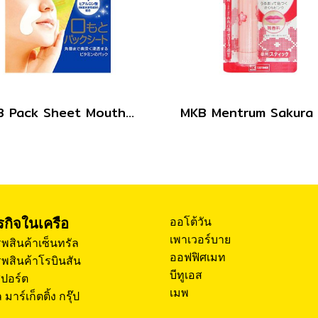
MKB Pack Sheet Mouth 10sheets
ุรกิจในเครือ
ออโต้วัน
เพาเวอร์บาย
พสินค้าเซ็นทรัล
ออฟฟิศเมท
พสินค้าโรบินสัน
บีทูเอส
สปอร์ต
เมพ
 มาร์เก็ตติ้ง กรุ๊ป