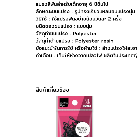
แปรงสีฟันสำหรับเด็กอายุ 6 ปีขึ้นไป
ลักษณะขนแปรง : รูปทรงเรียวแหลมขนแปรงนุ่ม ปก
วิธีใช้ : ใช้แปรงฟันอย่างน้อยวันละ 2 ครั้ง
ชนิดของขนแปรง : แบบนุ่ม
วัสดุทำขนแปรง : Polyester
วัสดุทำด้ามแปรง : Polyester resin
ข้อแนะนำในการใช้ หรือห้ามใช้ : ล้างแปรงให้สะอา
คำเตือน : เก็บให้ห่างจากเปลวไฟ ผลิตในประเทศญี่
สินค้าเกี่ยวข้อง