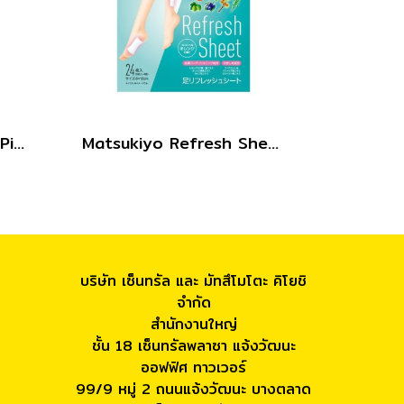
MKB Mentrum Sakura Pink Lip SPF12 3.5g.
Matsukiyo Refresh Sheet 24pcs.
บริษัท เซ็นทรัล และ มัทสึโมโตะ คิโยชิ
จำกัด
สำนักงานใหญ่
ชั้น 18 เซ็นทรัลพลาซา แจ้งวัฒนะ
ออฟฟิศ ทาวเวอร์
99/9 หมู่ 2 ถนนแจ้งวัฒนะ บางตลาด