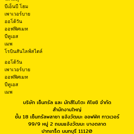
บีเอ็นบี โฮม
เพาเวอร์บาย
ออโต้วัน
ออฟฟิศเมท
บีทูเอส
เมพ
โรบินสันไลฟ์สไตล์
ออโต้วัน
เพาเวอร์บาย
ออฟฟิศเมท
บีทูเอส
เมพ
บริษัท เซ็นทรัล และ มัทสึโมโตะ คิโยชิ จำกัด
สำนักงานใหญ่
ชั้น 18 เซ็นทรัลพลาซา แจ้งวัฒนะ ออฟฟิศ ทาวเวอร์
99/9 หมู่ 2 ถนนแจ้งวัฒนะ บางตลาด
ปากเกร็ด นนทบุรี 11120