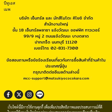
บีทูเอส
เมพ
บริษัท เซ็นทรัล และ มัทสึโมโตะ คิโยชิ จำกัด
สำนักงานใหญ่
ชั้น 18 เซ็นทรัลพลาซา แจ้งวัฒนะ ออฟฟิศ ทาวเวอร์
99/9 หมู่ 2 ถนนแจ้งวัฒนะ บางตลาด
ปากเกร็ด นนทบุรี 11120
เบอร์โทร 02-831-7300
ข้อสอบถามหรือข้อร้องเรียนเกี่ยวกับการซื้อสินค้าที่ร้านค้าใน
ประเทศญี่ปุ่น
กรุณาติดต่ออีเมลด้านล่างนี้
mcc-support@matsukiyococokara.com
เว็บไซต์นี้มีการใช้งานคุกกี้ เพื่อเพิ่มประสิทธิภาพและประสบการณ์ที่ดี