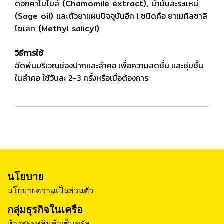
ดอกคาโมไมล์
(Chamomile extract),
น้ำมันสะระแหน่
(Sage oil)
และตัวยาแผนปัจจุบันอีก 1 ชนิดคือ ยาเมทิลซาลิ
ไซเลท
(Methyl salicyl)
วิธีการใช้
ฉีดพ่นบริเวณช่องปากและลำคอ เพื่อความสดชื่น และชุ่มชื้น
ในลำคอ ใช้วันละ 2-3 ครั้งหรือเมื่อต้องการ
นโยบาย
นโยบายความเป็นส่วนตัว
กลุ่มธุรกิจในเครือ
ห้างสรรพสินค้าเซ็นทรัล