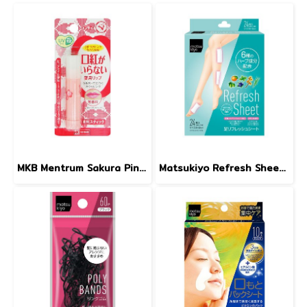
MKB Mentrum Sakura Pink Lip SPF12 3.5g.
Matsukiyo Refresh Sheet 24pcs.