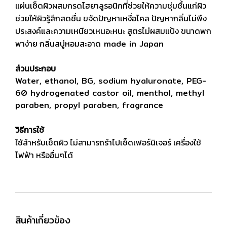
แผ่นเช็ดผิวผสมกรดไฮยาลูรอนิกที่ช่วยให้ความชุ่มชื้นแก่ผิว
ช่วยให้ผิวรู้สึกสดชื่น ขจัดปัญหาเหงื่อไคล ปัญหากลิ่นไม่พึง
ประสงค์และความเหนียวเหนอะหนะ สูตรไม่ผสมแป้ง ขนาดพก
พาง่าย กลิ่นสบู่หอมสะอาด
made in Japan
ส่วนประกอบ
Water, ethanol, BG, sodium hyaluronate, PEG-
60 hydrogenated castor oil, menthol, methyl
paraben, propyl paraben, fragrance
วิธีการใช้
ใช้สำหรับเช็ดผิว ไม่สามารถรำไปเช็ดเฟอร์นิเจอร์ เครื่องใช้
ไฟฟ้า หรืออื่นๆได้
สินค้าเกี่ยวข้อง