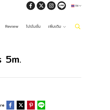
TH
Review
โปรโมชั่น
เพิ่มเติม
s 5m.
re