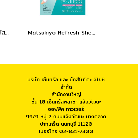
เอ็มเคแทงเกิลฟรีโพลี่แบนด์สแบล็ค 60ชิ้น
Matsukiyo Refresh Sheet 24pcs.
บริษัท เซ็นทรัล และ มัทสึโมโตะ คิโยชิ
จำกัด
สำนักงานใหญ่
ชั้น 18 เซ็นทรัลพลาซา แจ้งวัฒนะ
ออฟฟิศ ทาวเวอร์
99/9 หมู่ 2 ถนนแจ้งวัฒนะ บางตลาด
ปากเกร็ด นนทบุรี 11120
เบอร์โทร 02-831-7300