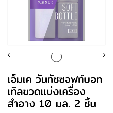
เอ็มเค วันทัชซอฟท์บอท
เทิลขวดแบ่งเครื่อง
สำอาง 10 มล. 2 ชิ้น