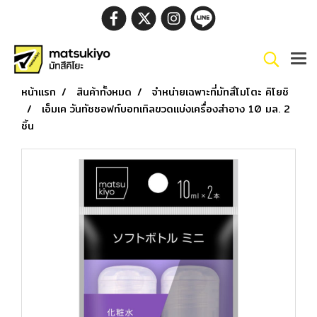
หน้าแรก
สินค้าทั้งหมด
จำหน่ายเฉพาะที่มัทสึโมโตะ คิโยชิ
เอ็มเค วันทัชซอฟท์บอทเทิลขวดแบ่งเครื่องสำอาง 10 มล. 2
ชิ้น