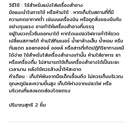
วิธีใช้ : ใช้สำหรับแบ่งใส่เครื่องสำอาง
ข้อแนะนำในการใช้ หรือห้ามใช้ : หากเก็บในสถานที่ที่มี
ความกดอากาศต่ำ เช่นบนเครื่องบิน หรือถูกสิ่งของบีบทับ
อย่างรุนแรง อาจทำให้เครื่องสำอางที่บรรจุ
อยู่ในขวดรั่วซึมออกมาได้ หากโดนเปลวไฟอาจทำให้ขวด
เปลี่ยนสภาพได้ ห้ามใส่ทินเนอร์ น้ำยาล้างเล็บ น้ำหอม ครีม
กันแดด แอลกอฮอล์ ออยล์ หรือสารที่เกิดปฏิกิริยาทางเคมี
ได้ง่าย ใช้สำหรับใส่เครื่องสำอางเท่านั้น ห้ามใส่อาหาร ยา
หรือเครื่องดื่ม ไม่สามารถใช้เก็บเครื่องสำอางได้เป็นระยะ
เวลานาน หลังใช้ควรล้างน้ำให้สะอาด
คำเตือน : เก็บให้พ้นจากมือเด็กเอื้อมถึง ไม่ควรเก็บบริเวณ
อุณหภูมิและความขึ้นสูง เก็บให้ห่างจากเปลวไฟ หรือ
บริเวณที่แสงแดดส่องโดยตรง
ปริมาณสุทธิ 2 ชิ้น