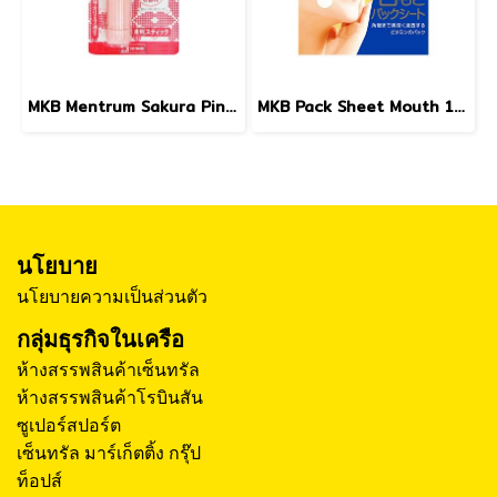
MKB Mentrum Sakura Pink Lip SPF12 3.5g.
MKB Pack Sheet Mouth 10sheets
นโยบาย
นโยบายความเป็นส่วนตัว
กลุ่มธุรกิจในเครือ
ห้างสรรพสินค้าเซ็นทรัล
ห้างสรรพสินค้าโรบินสัน
ซูเปอร์สปอร์ต
เซ็นทรัล มาร์เก็ตติ้ง กรุ๊ป
ท็อปส์