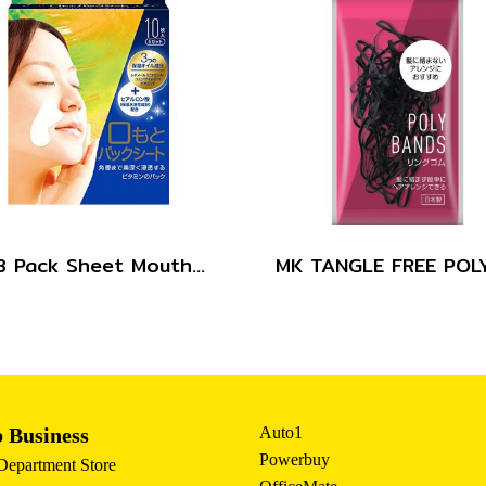
MKB Pack Sheet Mouth 10sheets
 Business
Auto1
Powerbuy
 Department Store