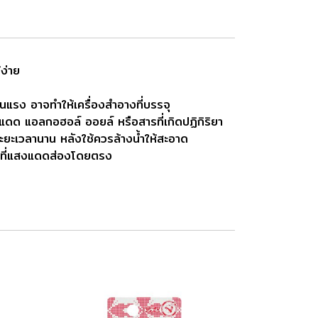
ง่าย
ุนแรง อาจทำให้เครื่องสำอางที่บรรจุ
นแดด แอลกอฮอล์ ออยล์ หรือสารที่เกิดปฏิกิริยา
็นระยะเวลานาน หลังใช้ควรล้างน้ำให้สะอาด
เวณที่แสงแดดส่องโดยตรง