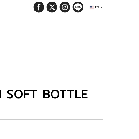
EN
 SOFT BOTTLE