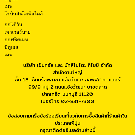
เมพ
โรบินสันไลฟ์สไตล์
ออโต้วัน
เพาเวอร์บาย
ออฟฟิศเมท
บีทูเอส
เมพ
บริษัท เซ็นทรัล และ มัทสึโมโตะ คิโยชิ จำกัด
สำนักงานใหญ่
ชั้น 18 เซ็นทรัลพลาซา แจ้งวัฒนะ ออฟฟิศ ทาวเวอร์
99/9 หมู่ 2 ถนนแจ้งวัฒนะ บางตลาด
ปากเกร็ด นนทบุรี 11120
เบอร์โทร 02-831-7300
ข้อสอบถามหรือข้อร้องเรียนเกี่ยวกับการซื้อสินค้าที่ร้านค้าใน
ประเทศญี่ปุ่น
กรุณาติดต่ออีเมลด้านล่างนี้