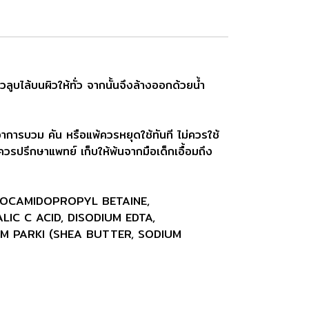
ลูบไล้บนผิวให้ทั่ว จากนั้นจึงล้างออกด้วยน้ำ
าการบวม คัน หรือแพ้ควรหยุดใช้ทันที ไม่ควรใช้
ควรปรึกษาแพทย์ เก็บให้พ้นจากมือเด็กเอื้อมถึง
 COCAMIDOPROPYL BETAINE,
IC C ACID, DISODIUM EDTA,
 PARKI (SHEA BUTTER, SODIUM