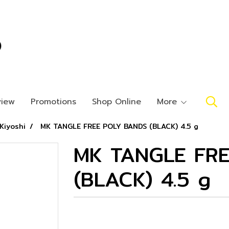
view
Promotions
Shop Online
More
Kiyoshi
MK TANGLE FREE POLY BANDS (BLACK) 4.5 g
MK TANGLE FR
(BLACK) 4.5 g