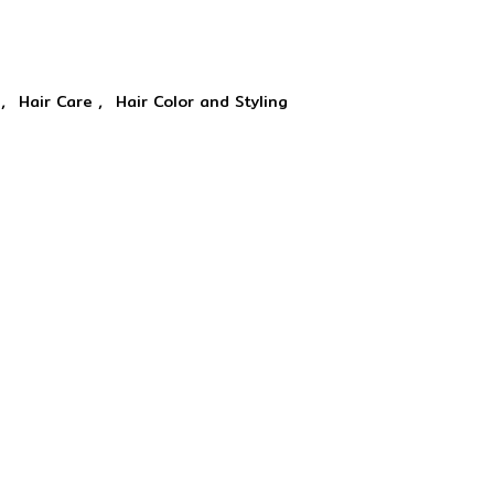
,
,
i
Hair Care
Hair Color and Styling