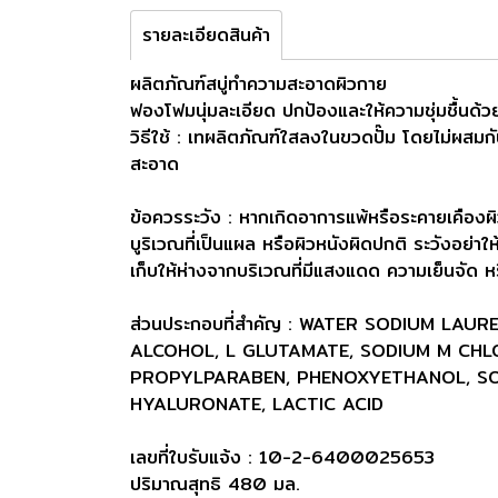
รายละเอียดสินค้า
ผลิตภัณฑ์สบู่ทำความสะอาดผิวกาย
ฟองโฟมนุ่มละเอียด ปกป้องและให้ความชุ่มชื้นด้ว
วิธีใช้ : เทผลิตภัณฑ์ใสลงในขวดปั๊ม โดยไม่ผสมกับ
สะอาด
ข้อควรระวัง : หากเกิดอาการแพ้หรือระคายเคืองผิ
บูริเวณที่เป็นแผล หรือผิวหนังผิดปกติ ระวังอย่า
เก็บให้ห่างจากบริเวณที่มีแสงแดด ความเย็นจัด ห
ส่วนประกอบที่สำคัญ : WATER SODIUM LA
ALCOHOL, L GLUTAMATE, SODIUM M CHLO
PROPYLPARABEN, PHENOXYETHANOL, SO
HYALURONATE, LACTIC ACID
เลขที่ใบรับแจ้ง : 10-2-6400025653
ปริมาณสุทธิ 480 มล.