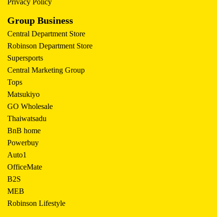
Privacy Policy
Group Business
Central Department Store
Robinson Department Store
Supersports
Central Marketing Group
Tops
Matsukiyo
GO Wholesale
Thaiwatsadu
BnB home
Powerbuy
Auto1
OfficeMate
B2S
MEB
Robinson Lifestyle