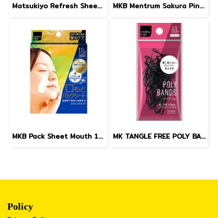
Matsukiyo Refresh Sheet 24pcs.
MKB Mentrum Sakura Pink Lip SPF12 3.5g.
MKB Pack Sheet Mouth 10sheets
MK TANGLE FREE POLY BANDS (BLACK) 4.5 g
Policy