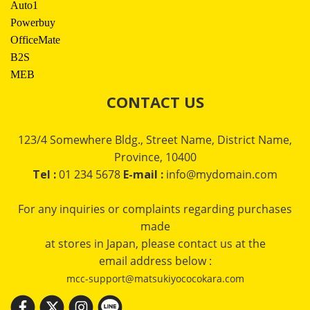
Auto1
Powerbuy
OfficeMate
B2S
MEB
CONTACT US
123/4 Somewhere Bldg., Street Name, District Name,
Province, 10400
Tel :
01 234 5678
E-mail :
info@mydomain.com
For any inquiries or complaints regarding purchases
made
at stores in Japan, please contact us at the
email address below :
mcc-support@matsukiyococokara.com